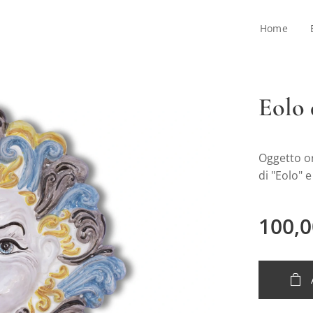
Home
Eolo
Oggetto o
di "Eolo" 
100,0