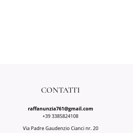
CONTATTI
raffanunzia761@gmail.com
+39 3385824108
Via Padre Gaudenzio Cianci nr. 20