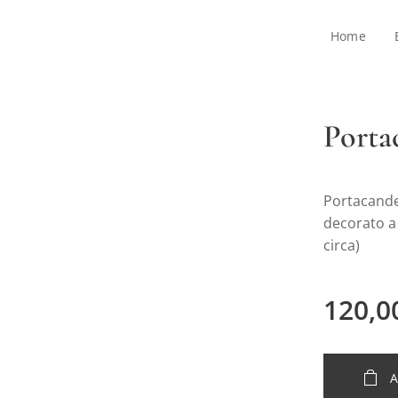
Home
Porta
Portacande
decorato a
circa)
120,0
A