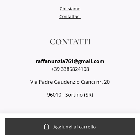
Chi siamo
Contattaci
CONTATTI
raffanunzia761@gmail.com
+39 3385824108
Via Padre Gaudenzio Cianci nr. 20
96010 - Sortino (SR)
Aggiungi al carrello