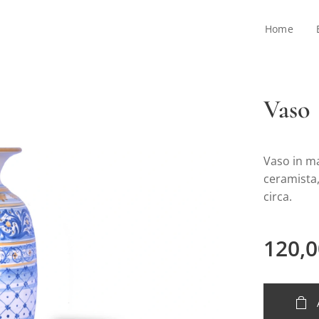
Home
Vaso
Vaso in m
ceramista
circa.
120,0